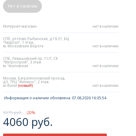
Нет в наличии
Интернет-магазин
нет в наличии
СПб, ул.Ново-Рыбинская, д.19-21, БЦ
"Квартал", 1 этаж,
м. Московские Ворота
нет в наличии
СПБ, Левашовский пр. 11/7, СК
"Метрострой", 3 этаж
м. Чкаловская
нет в наличии
Москва, Багратионовский проезд,
д.5, ТРЦ "Филион", 2 этаж
м.Фили
(новый!)
нет в наличии
Информация о наличии обновлена: 07.08.2026 16:35:54
5075 руб.
20
4060 руб.