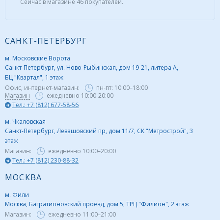
Сейчас в магазине 46 покупателей.
САНКТ-ПЕТЕРБУРГ
м. Московские Ворота
Санкт-Петербург, ул. Ново-Рыбинская, дом 19-21, литера А,
БЦ "Квартал", 1 этаж
Офис, интернет-магазин:
пн-пт:
10:00–18:00
Магазин
ежедневно 10:00-20:00
Тел.: +7 (812) 677-58-56
м. Чкаловская
Санкт-Петербург, Левашовский пр, дом 11/7, СК "Метрострой", 3
этаж
Магазин:
ежедневно
10:00–20:00
Тел.: +7 (812) 230-88-32
МОСКВА
м. Фили
Москва, Багратионовский проезд, дом 5, ТРЦ "Филион", 2 этаж
Магазин:
ежедневно
11:00–21:00