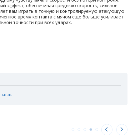
ий эффект, обеспечивая среднюю скорость, сильное
оляет вам играть в точную и контролируемую атакующую
личенное время контакта с мячом еще больше усиливает
льной точности при всех ударах.
ечатать