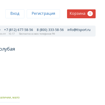
Корзина
Вход
Регистрация
0
+7 (812) 677-58-56
8 (800) 333-58-56
info@ttsport.ru
н-пт
10-17
бесплатно со всех телефонов РФ
олубая
наличии, мало