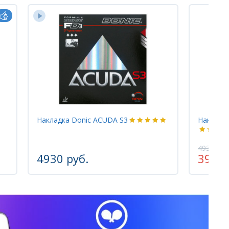
Накладка Andro HEXER DURO
4930 руб.
3944 руб.
-20%