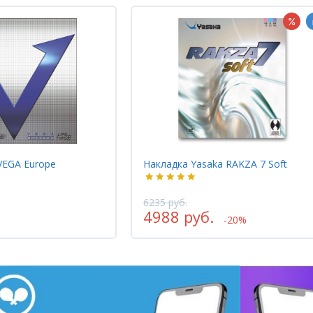
ка Yasaka RAKZA 7 Soft
Накладка Donic ACUDA S3
уб.
 руб.
4930 руб.
-20%