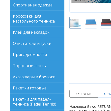
Спортивная одежда
Кроссовки для
настольного тенниса
Клей для накладок
Очистители и губки
Принадлежности
Торцевые ленты
Аксессуары и брелоки
Ракетки готовые
Описание
Отзы
Ракетки для падел-
тенниса (Padel Tennis)
Накладка Gewo RETURN
вращение. С данной на