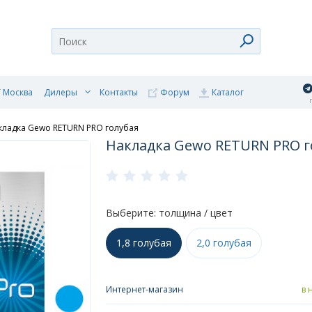
 Москва
Дилеры
Контакты
Форум
Каталог
п
кладка Gewo RETURN PRO голубая
Накладка Gewo RETURN PRO г
Выберите: толщина / цвет
1,8 голубая
2,0 голубая
Интернет-магазин
в 