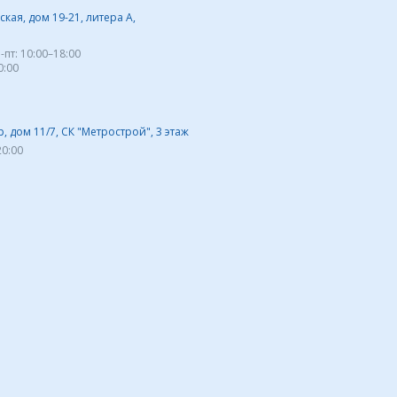
кая, дом 19-21, литера А,
-пт:
10:00–18:00
0:00
 дом 11/7, СК "Метрострой", 3 этаж
20:00