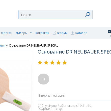
 Москва
Дилеры
Контакты
Форум
Каталог
п
auer
»
Основание DR NEUBAUER SPECIAL
Основание DR NEUBAUER SPE
ST
Интернет-магазин
СПб, ул.Ново-Рыбинская, д.19-21, БЦ
"Квартал", 1 этаж,