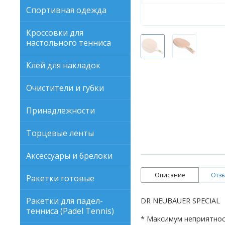
Спортивная одежда
Кроссовки для
настольного тенниса
Клей для накладок
Очистители и губки
Принадлежности
Торцевые ленты
Аксессуары и брелоки
Описание
Отзы
Ракетки готовые
Ракетки для падел-
DR NEUBAUER SPECIAL
тенниса (Padel Tennis)
* Максимум неприятно