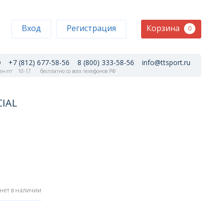
Корзина
Вход
Регистрация
0
+7 (812) 677-58-56
8 (800) 333-58-56
info@ttsport.ru
н-пт
10-17
бесплатно со всех телефонов РФ
CIAL
нет в наличии