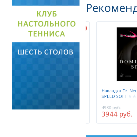
Рекомен
Накладка Dr. Neubauer DOMINATION
Накладка Hallm
SPEED SOFT
4930 руб.
3915 руб.
3944 руб.
3132 руб.
-20%