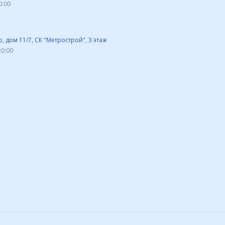
0:00
 дом 11/7, СК "Метрострой", 3 этаж
20:00