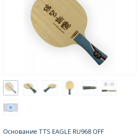
Форум
Каталог
Основание TTS EAGLE RU968 OFF