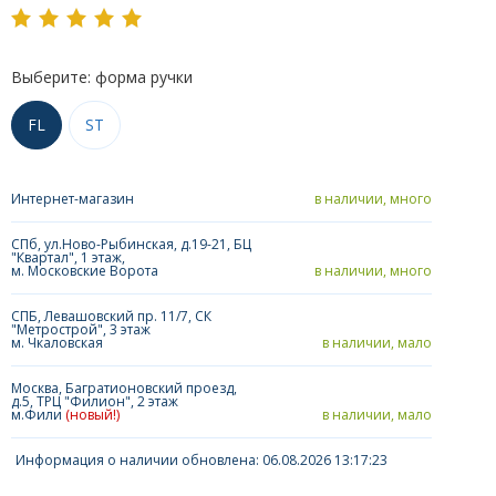
Выберите: форма ручки
FL
ST
Интернет-магазин
в наличии, много
СПб, ул.Ново-Рыбинская, д.19-21, БЦ
"Квартал", 1 этаж,
м. Московские Ворота
в наличии, много
СПБ, Левашовский пр. 11/7, СК
"Метрострой", 3 этаж
м. Чкаловская
в наличии, мало
Москва, Багратионовский проезд,
д.5, ТРЦ "Филион", 2 этаж
м.Фили
(новый!)
в наличии, мало
Информация о наличии обновлена: 06.08.2026 13:17:23