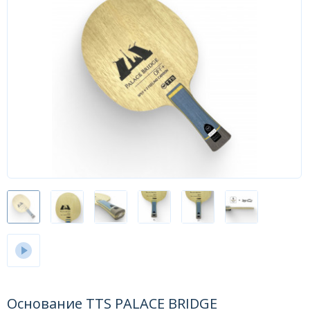
Форум
Каталог
Основание TTS PALACE BRIDGE