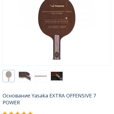
Форум
Каталог
Основание Yasaka EXTRA OFFENSIVE 7
POWER