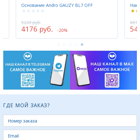
Основание Andro GAUZY BL7 OFF
Накл
5220 руб.
6815
4176 руб.
54
-20%
ГДЕ МОЙ ЗАКАЗ?