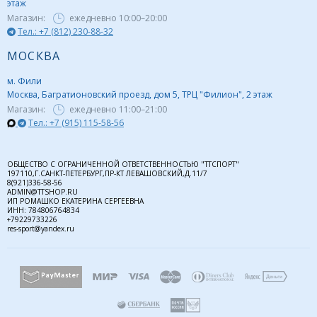
этаж
Магазин:
ежедневно
10:00–20:00
Тел.: +7 (812) 230-88-32
МОСКВА
м. Фили
Москва, Багратионовский проезд, дом 5, ТРЦ "Филион", 2 этаж
Магазин:
ежедневно
11:00–21:00
Тел.: +7 (915) 115-58-56
ОБЩЕСТВО С ОГРАНИЧЕННОЙ ОТВЕТСТВЕННОСТЬЮ "ТТСПОРТ"
197110,Г.САНКТ-ПЕТЕРБУРГ,ПР-КТ ЛЕВАШОВСКИЙ,Д.11/7
8(921)336-58-56
ADMIN@TTSHOP.RU
ИП РОМАШКО ЕКАТЕРИНА СЕРГЕЕВНА
ИНН: 784806764834
+79229733226
res-sport@yandex.ru