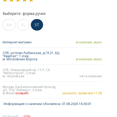
Выберите: форма ручки
AN
FL
ST
Интернет-магазин
в наличии, мало
СПб, ул.Ново-Рыбинская, д.19-21, БЦ
"Квартал", 1 этаж,
м. Московские Ворота
в наличии, мало
СПБ, Левашовский пр. 11/7, СК
"Метрострой", 3 этаж
м. Чкаловская
нет в наличии
Москва, Багратионовский проезд,
д.5, ТРЦ "Филион", 2 этаж
м.Фили
(новый!)
закажите, привезем 11.08
Информация о наличии обновлена: 07.08.2026 16:36:01
9135 руб.
20