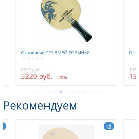
A
Основание TTS ЗМЕЙ ГОРЫНЫЧ
Осно
6525 руб.
1653
5220 руб.
13
-20%
Рекомендуем