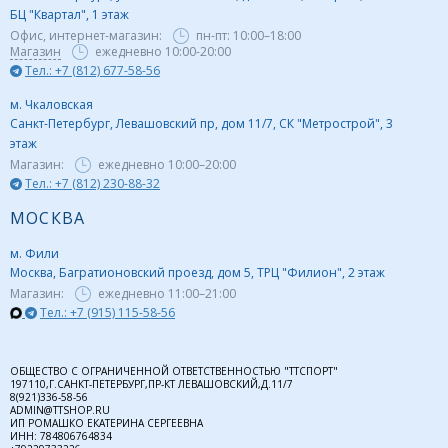
БЦ "Квартал", 1 этаж
Офис, интернет-магазин:
пн-пт:
10:00–18:00
Магазин
ежедневно 10:00-20:00
Тел.: +7 (812) 677-58-56
м. Чкаловская
Санкт-Петербург, Левашовский пр, дом 11/7, СК "Метрострой", 3
этаж
Магазин:
ежедневно
10:00–20:00
Тел.: +7 (812) 230-88-32
МОСКВА
м. Фили
Москва, Багратионовский проезд, дом 5, ТРЦ "Филион", 2 этаж
Магазин:
ежедневно
11:00–21:00
Тел.: +7 (915) 115-58-56
ОБЩЕСТВО С ОГРАНИЧЕННОЙ ОТВЕТСТВЕННОСТЬЮ "ТТСПОРТ"
197110,Г.САНКТ-ПЕТЕРБУРГ,ПР-КТ ЛЕВАШОВСКИЙ,Д.11/7
8(921)336-58-56
ADMIN@TTSHOP.RU
ИП РОМАШКО ЕКАТЕРИНА СЕРГЕЕВНА
ИНН: 784806764834