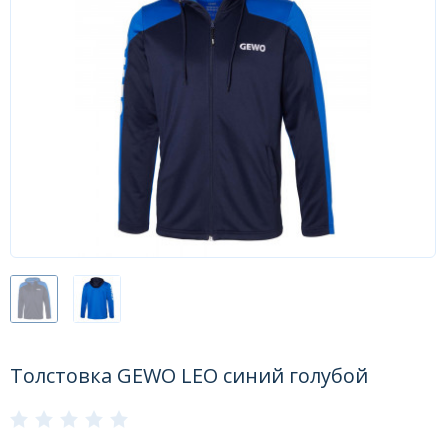
Форум
Каталог
Толстовка GEWO LEO синий голубой