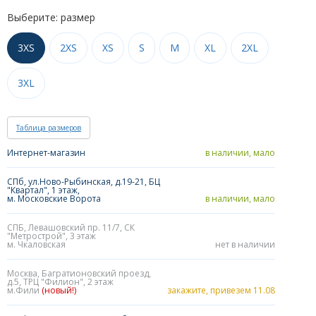
Выберите: размер
3XS
2XS
XS
S
M
XL
2XL
3XL
Таблица размеров
Интернет-магазин
в наличии, мало
СПб, ул.Ново-Рыбинская, д.19-21, БЦ
"Квартал", 1 этаж,
м. Московские Ворота
в наличии, мало
СПБ, Левашовский пр. 11/7, СК
"Метрострой", 3 этаж
м. Чкаловская
нет в наличии
Москва, Багратионовский проезд,
д.5, ТРЦ "Филион", 2 этаж
м.Фили
(новый!)
закажите, привезем 11.08