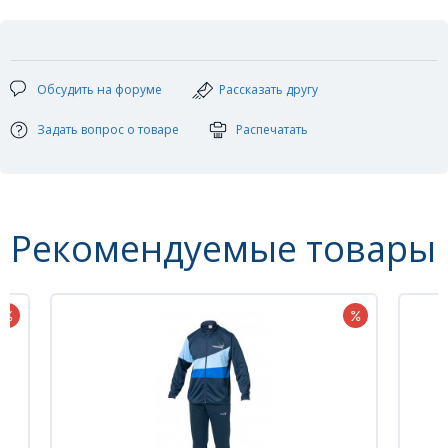
Материал: 100% полиэстер (Polly Terry)
Цвет: синий голубой
Размер: 3XS - 3XL
Обсудить на форуме
Рассказать другу
Задать вопрос о товаре
Распечатать
Рекомендуемые товары