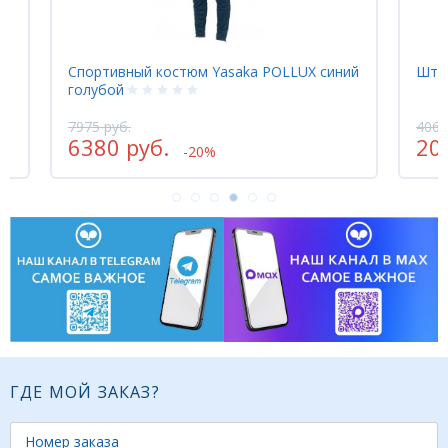
Спортивный костюм Yasaka POLLUX синий
Шта
голубой
7975 руб.
4060
6380 руб.
20
-20%
ГДЕ МОЙ ЗАКАЗ?