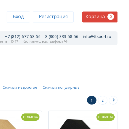
Корзина
Вход
Регистрация
0
+7 (812) 677-58-56
8 (800) 333-58-56
info@ttsport.ru
н-пт
10-17
бесплатно со всех телефонов РФ
Сначала недорогие
Сначала популярные
1
2
НОВИНКА
НОВИНКА