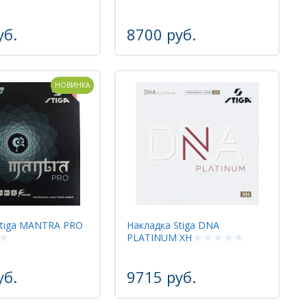
уб.
8700 руб.
НОВИНКА
Stiga MANTRA PRO
Накладка Stiga DNA
PLATINUM XH
уб.
9715 руб.