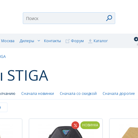
 Москва
Дилеры
Контакты
Форум
Каталог
п
IGA
 STIGA
олчанию
Сначала новинки
Сначала со скидкой
Сначала дорогие
м
НОВИНКА