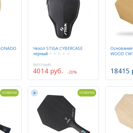
RBONADO
Чехол STIGA CYBERCASE
Основание
черный
WOOD CW
5017 руб.
4014 руб.
18415 
-20%
НОВИНКА
НОВИНКА