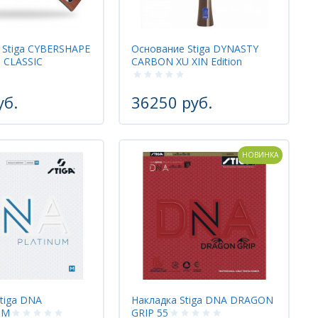
 Stiga CYBERSHAPE
Основание Stiga DYNASTY
 CLASSIC
CARBON XU XIN Edition
уб.
36250 руб.
НОВИНКА
tiga DNA
Накладка Stiga DNA DRAGON
 M
GRIP 55