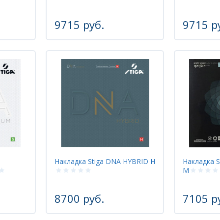
9715 руб.
9715 р
Накладка Stiga DNA HYBRID H
Накладка 
M
8700 руб.
7105 р