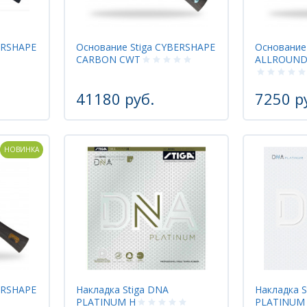
ERSHAPE
Основание Stiga CYBERSHAPE
Основание
CARBON CWT
ALLROUND
41180 руб.
7250 р
НОВИНКА
ERSHAPE
Накладка Stiga DNA
Накладка S
PLATINUM H
PLATINUM