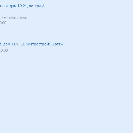
кая, дом 19-21, литера А,
-пт:
10:00–18:00
0:00
 дом 11/7, СК "Метрострой", 3 этаж
20:00