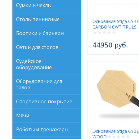
Сумки и чехлы
Столы теннисные
Основание Stiga CYB
CARBON CWT TRULS
Бортики и барьеры
44950 руб.
Сетки для столов
Судейское
оборудование
Оборудование для
залов
Спортивное покрытие
Мячи
Роботы и тренажеры
Основание Stiga CYB
WOOD