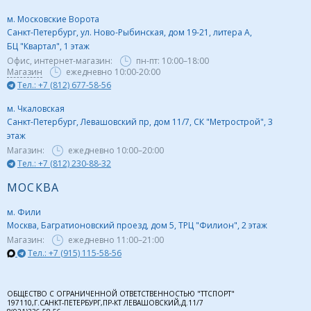
м. Московские Ворота
Санкт-Петербург, ул. Ново-Рыбинская, дом 19-21, литера А,
БЦ "Квартал", 1 этаж
Офис, интернет-магазин:
пн-пт:
10:00–18:00
Магазин
ежедневно 10:00-20:00
Тел.: +7 (812) 677-58-56
м. Чкаловская
Санкт-Петербург, Левашовский пр, дом 11/7, СК "Метрострой", 3
этаж
Магазин:
ежедневно
10:00–20:00
Тел.: +7 (812) 230-88-32
МОСКВА
м. Фили
Москва, Багратионовский проезд, дом 5, ТРЦ "Филион", 2 этаж
Магазин:
ежедневно
11:00–21:00
Тел.: +7 (915) 115-58-56
ОБЩЕСТВО С ОГРАНИЧЕННОЙ ОТВЕТСТВЕННОСТЬЮ "ТТСПОРТ"
197110,Г.САНКТ-ПЕТЕРБУРГ,ПР-КТ ЛЕВАШОВСКИЙ,Д.11/7