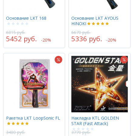
Основание LKT 168
Основание LKT AYOUS
HINOKI
6815 руб.
6670 руб.
5452 руб.
5336 руб.
-20%
-20%
Ракетка LKT LoopSonic FL
Накладка KTL GOLDEN
STAR (Fast Attack)
3480 руб.
3770 руб.