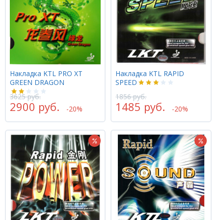
Накладка KTL PRO XT
Накладка KTL RAPID
GREEN DRAGON
SPEED
3625 руб.
1856 руб.
2900 руб.
1485 руб.
-20%
-20%