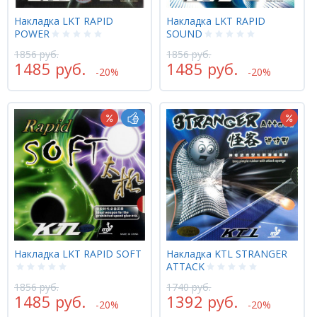
Накладка LKT RAPID
Накладка LKT RAPID
POWER
SOUND
1856 руб.
1856 руб.
1485 руб.
1485 руб.
-20%
-20%
Накладка LKT RAPID SOFT
Накладка KTL STRANGER
ATTACK
1856 руб.
1740 руб.
1485 руб.
1392 руб.
-20%
-20%