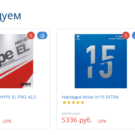
дуем
 V>15 EXTRA
Накладка DHS SKYLINE-3 NEO
2900 руб.
2320 руб.
-20%
-20%