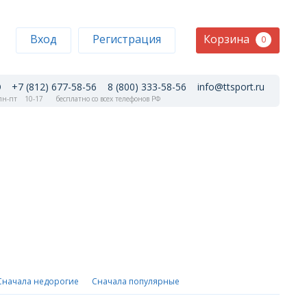
Корзина
Вход
Регистрация
0
+7 (812) 677-58-56
8 (800) 333-58-56
info@ttsport.ru
н-пт
10-17
бесплатно со всех телефонов РФ
Сначала недорогие
Сначала популярные