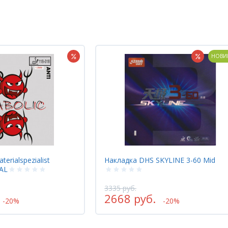
НОВИНКА
KYLINE 3-60 Mid
Накладка DAWEI 388C-1 KING
870 - 1450 руб.
696 - 1160 руб.
-20%
-20%