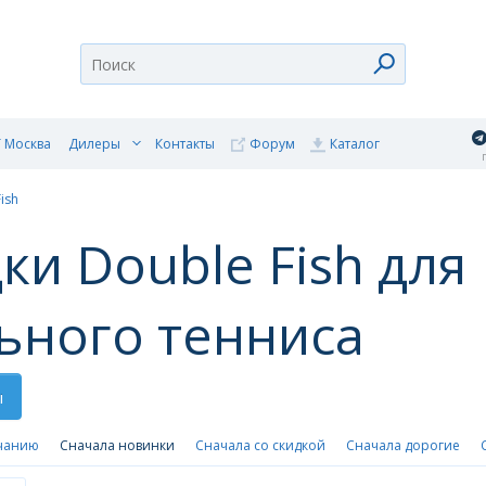
 Москва
Дилеры
Контакты
Форум
Каталог
п
ish
ки Double Fish для
ьного тенниса
ы
чанию
Сначала новинки
Сначала со скидкой
Сначала дорогие