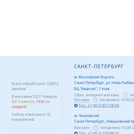
САНКТ-ПЕТЕРБУРГ
м. Московские Ворота
Санкт-Петербург, ул. Ново-Рыбинс
Всего обработано 126972
заказов.
БЦ "Квартал", 1 этаж
Офис, интернет-магазин:
пн
В магазине 5527 товаров:
Магазин
ежедневно 10:00-2
437 новинок
,
1335 со
Тел.: +7 (812) 677-58-56
скидкой
Сейчас в магазине 18
м. Чкаловская
покупателей.
Санкт-Петербург, Левашовский пр,
Магазин:
ежедневно
10:00–
Тел.: +7 (812) 230-88-32