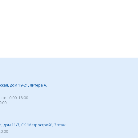
кая, дом 19-21, литера А,
-пт:
10:00–18:00
0:00
 дом 11/7, СК "Метрострой", 3 этаж
20:00