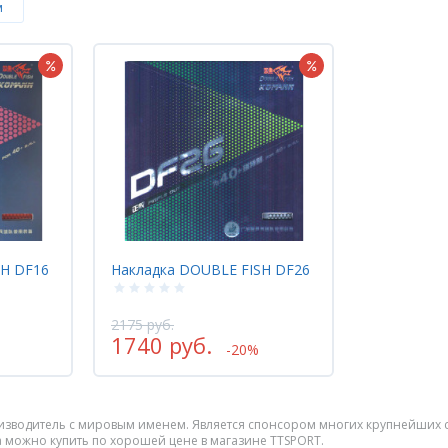
м
SH DF16
Накладка DOUBLE FISH DF26
2175 руб.
1740 руб.
-20%
роизводитель с мировым именем. Является спонсором многих крупнейших 
а можно купить по хорошей цене в магазине TTSPORT.