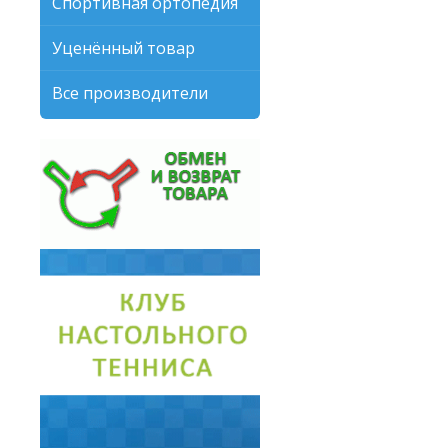
Спортивная ортопедия
Уценённый товар
Все производители