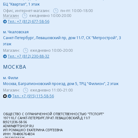
БЦ "Квартал", 1 этаж
Офис, интернет-магазин:
пн-пт:
10:00–18:00
Магазин
ежедневно 10:00-20:00
Тел.: +7 (812) 677-58-56
м. Чкаловская
Санкт-Петербург, Левашовский пр, дом 11/7, СК "Метрострой", 3
этаж
Магазин:
ежедневно
10:00–20:00
Тел.: +7 (812) 230-88-32
МОСКВА
м. Фили
Москва, Багратионовский проезд, дом 5, ТРЦ "Филион", 2 этаж
Магазин:
ежедневно
11:00–21:00
Тел.: +7 (915) 115-58-56
ОБЩЕСТВО С ОГРАНИЧЕННОЙ ОТВЕТСТВЕННОСТЬЮ "ТТСПОРТ"
197110,Г.САНКТ-ПЕТЕРБУРГ,ПР-КТ ЛЕВАШОВСКИЙ,Д.11/7
8(921)336-58-56
ADMIN@TTSHOP.RU
ИП РОМАШКО ЕКАТЕРИНА СЕРГЕЕВНА
ИНН: 784806764834
+79229733226