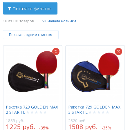
Показать фильтры
16
из 101 товаров
Показать одним списком
Ракетка 729 GOLDEN MAX
Ракетка 729 GOLDEN MAX
2 STAR FL
3 STAR FL
1885 руб.
2320 руб.
1225 руб.
1508 руб.
-35%
-35%