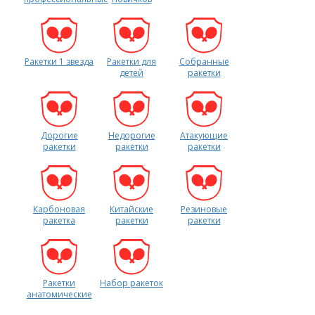
Ракетки 1 звезда
Ракетки для
Собранные
детей
ракетки
Дорогие
Недорогие
Атакующие
ракетки
ракетки
ракетки
Карбоновая
Китайские
Резиновые
ракетка
ракетки
ракетки
Ракетки
Набор ракеток
анатомические