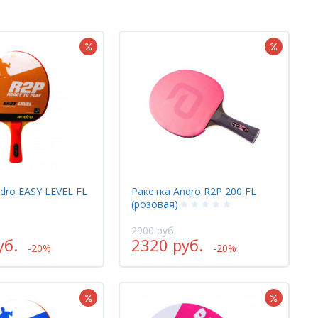
dro EASY LEVEL FL
Ракетка Andro R2P 200 FL
(розовая)
2900 руб.
уб.
2320 руб.
-20%
-20%