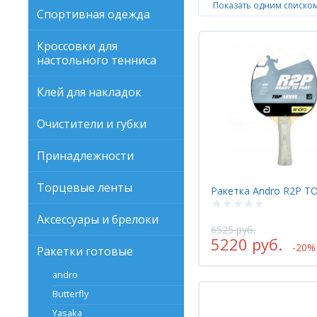
Показать одним списко
Спортивная одежда
Кроссовки для
настольного тенниса
Клей для накладок
Очистители и губки
Принадлежности
Торцевые ленты
Ракетка Andro R2P T
Аксессуары и брелоки
6525 руб.
5220 руб.
-20%
Ракетки готовые
andro
Butterfly
Yasaka