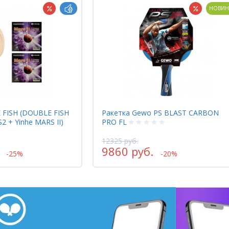
НОВИНКА
PS BLAST CARBON
Ракетка TTS ХОХЛОМА красный
2320 руб.
1856 руб.
-20%
-20%