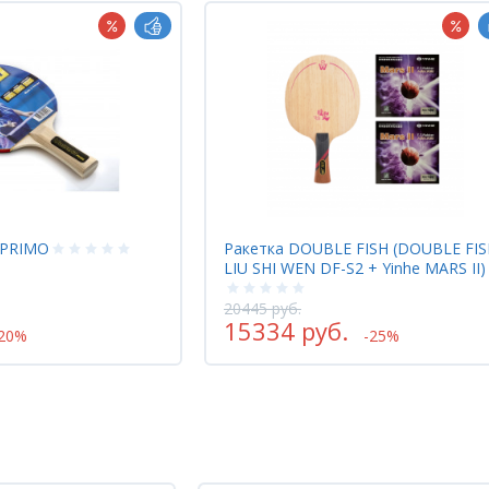
 FISH (DOUBLE FISH
Ракетка Yasaka WORLD CUP *****
S2 + Yinhe MARS II)
2900 руб.
.
2320 руб.
-25%
-20%