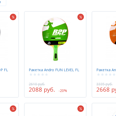
м
OP FL
Ракетка Andro FUN LEVEL FL
Ракетка An
2610 руб.
3335 руб.
2088 руб.
2668 р
-20%