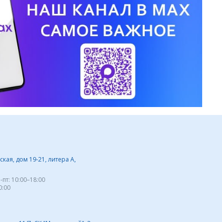
кая, дом 19-21, литера А,
-пт:
10:00–18:00
0:00