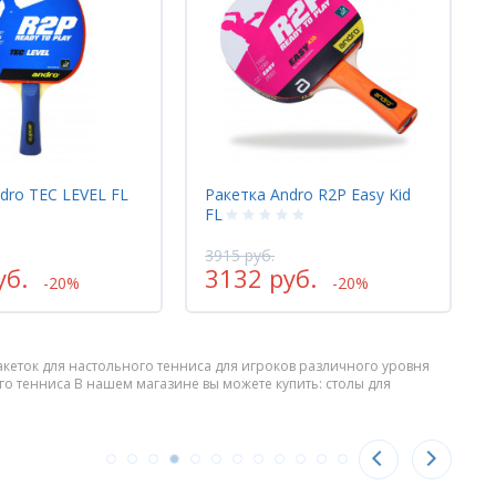
dro TEC LEVEL FL
Ракетка Andro R2P Easy Kid
FL
3915 руб.
уб.
3132 руб.
-20%
-20%
кеток для настольного тенниса для игроков различного уровня
ого тенниса В нашем магазине вы можете купить: столы для