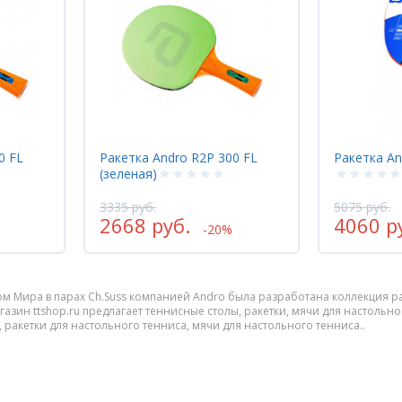
0 FL
Ракетка Andro R2P 300 FL
Ракетка An
(зеленая)
3335 руб.
5075 руб.
2668 руб.
4060 р
-20%
м Мира в парах Ch.Suss компанией Andro была разработана коллекция ра
азин ttshop.ru предлагает теннисные столы, ракетки, мячи для настольн
, ракетки для настольного тенниса, мячи для настольного тенниса..