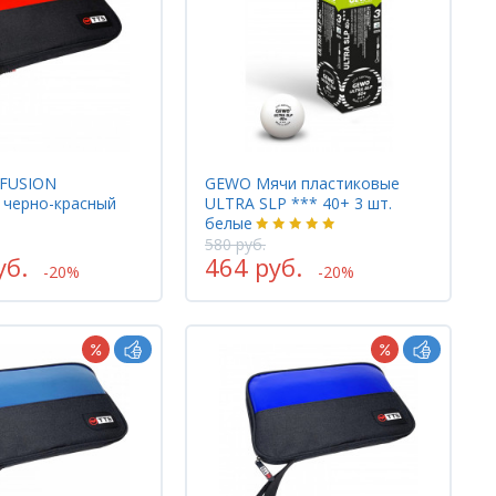
 FUSION
GEWO Мячи пластиковые
 черно-красный
ULTRA SLP *** 40+ 3 шт.
белые
580 руб.
уб.
464 руб.
-20%
-20%