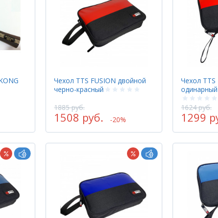
 KONG
Чехол TTS FUSION двойной
Чехол TTS
черно-красный
одинарный
1885 руб.
1624 руб.
1508 руб.
1299 р
-20%