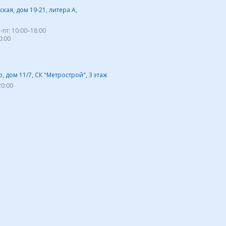
кая, дом 19-21, литера А,
-пт:
10:00–18:00
0:00
 дом 11/7, СК "Метрострой", 3 этаж
20:00