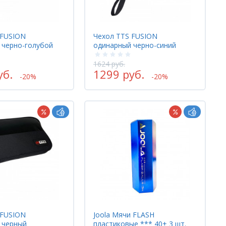
 FUSION
Чехол TTS FUSION
 черно-голубой
одинарный черно-синий
1624 руб.
уб.
1299 руб.
-20%
-20%
 FUSION
Joola Мячи FLASH
 черный
пластиковые *** 40+ 3 шт.