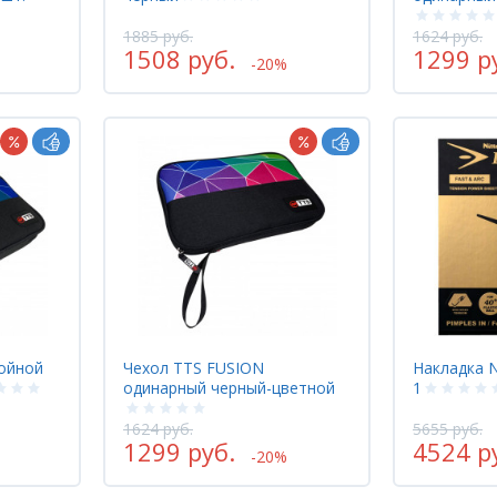
1885 руб.
1624 руб.
1508 руб.
1299 р
-20%
ойной
Чехол TTS FUSION
Накладка N
одинарный черный-цветной
1
1624 руб.
5655 руб.
1299 руб.
4524 р
-20%