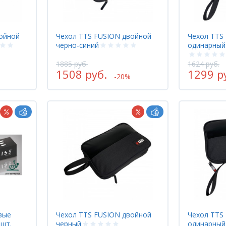
ойной
Чехол TTS FUSION двойной
Чехол TTS
черно-синий
одинарный
1885 руб.
1624 руб.
1508 руб.
1299 р
-20%
вые
Чехол TTS FUSION двойной
Чехол TTS
 шт.
черный
одинарный