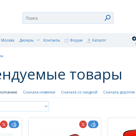
 Москва
Дилеры
Контакты
Форум
Каталог
п
ры
ендуемые товары
молчанию
Сначала новинки
Сначала со скидкой
Сначала дорогие