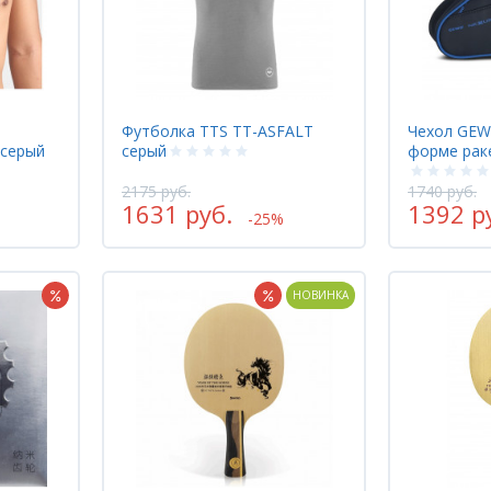
Футболка TTS TT-ASFALT
Чехол GEW
 серый
серый
форме рак
2175 руб.
1740 руб.
1631 руб.
1392 р
-25%
НОВИНКА