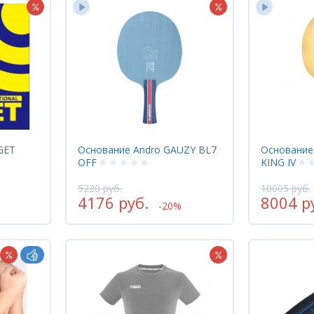
GET
Основание Andro GAUZY BL7
Основание
OFF
KING IV
5220 руб.
10005 руб.
4176 руб.
8004 р
-20%