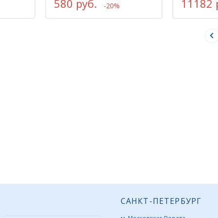
580 руб.
11182 
-20%
САНКТ-ПЕТЕРБУРГ