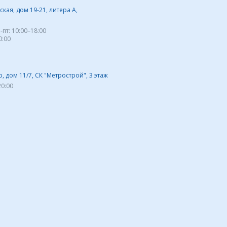
кая, дом 19-21, литера А,
-пт:
10:00–18:00
0:00
 дом 11/7, СК "Метрострой", 3 этаж
20:00