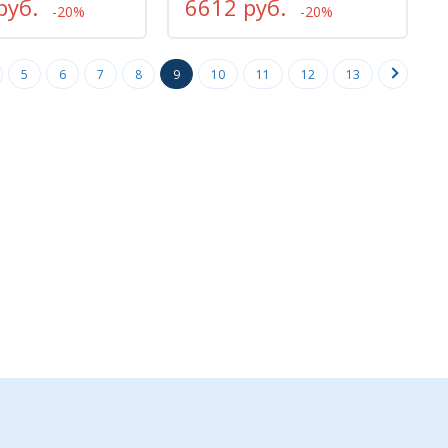
руб.
6612 руб.
-20%
-20%
5
6
7
8
9
10
11
12
13