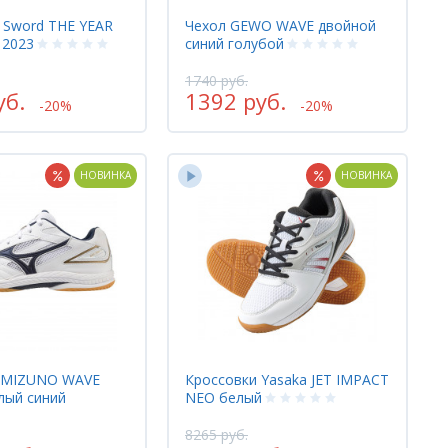
 Sword THE YEAR
Чехол GEWO WAVE двойной
 2023
синий голубой
1740 руб.
уб.
1392 руб.
-20%
-20%
НОВИНКА
НОВИНКА
 MIZUNO WAVE
Кроссовки Yasaka JET IMPACT
лый синий
NEO белый
8265 руб.