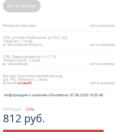
Нет в наличии
Интернет-магазин
нет в наличии
СПб, ул.Ново-Рыбинская, д.19-21, БЦ
"Квартал", 1 этаж,
м. Московские Ворота
нет в наличии
СПБ, Левашовский пр. 11/7, СК
"Метрострой", 3 этаж
м. Чкаловская
нет в наличии
Москва, Багратионовский проезд,
д.5, ТРЦ "Филион", 2 этаж
м.Фили
(новый!)
нет в наличии
Информация о наличии обновлена: 07.08.2026 16:35:48
1015 руб.
20
812 руб.