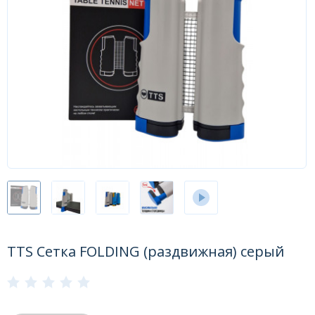
Форум
Каталог
TTS Сетка FOLDING (раздвижная) серый