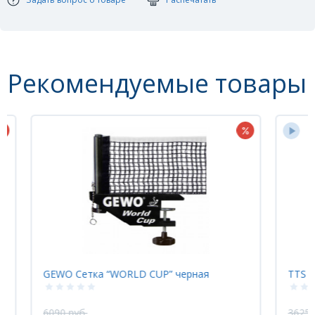
Рекомендуемые товары
НОВИНКА
TTS Сетка CLIP PRO (прищепка)
3625 руб.