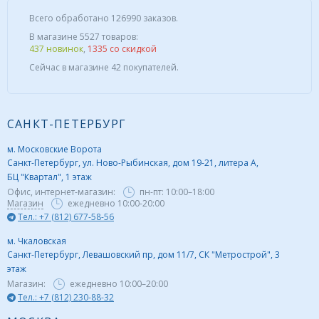
Всего обработано 126990 заказов.
В магазине 5527 товаров:
437 новинок
,
1335 со скидкой
Сейчас в магазине 42 покупателей.
САНКТ-ПЕТЕРБУРГ
м. Московские Ворота
Санкт-Петербург, ул. Ново-Рыбинская, дом 19-21, литера А,
БЦ "Квартал", 1 этаж
Офис, интернет-магазин:
пн-пт:
10:00–18:00
Магазин
ежедневно 10:00-20:00
Тел.: +7 (812) 677-58-56
м. Чкаловская
Санкт-Петербург, Левашовский пр, дом 11/7, СК "Метрострой", 3
этаж
Магазин:
ежедневно
10:00–20:00
Тел.: +7 (812) 230-88-32