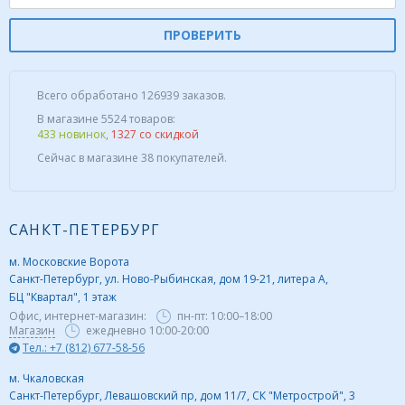
ПРОВЕРИТЬ
Всего обработано 126939 заказов.
В магазине 5524 товаров:
433 новинок
,
1327 со скидкой
Сейчас в магазине 38 покупателей.
САНКТ-ПЕТЕРБУРГ
м. Московские Ворота
Санкт-Петербург, ул. Ново-Рыбинская, дом 19-21, литера А,
БЦ "Квартал", 1 этаж
Офис, интернет-магазин:
пн-пт:
10:00–18:00
Магазин
ежедневно 10:00-20:00
Тел.: +7 (812) 677-58-56
м. Чкаловская
Санкт-Петербург, Левашовский пр, дом 11/7, СК "Метрострой", 3