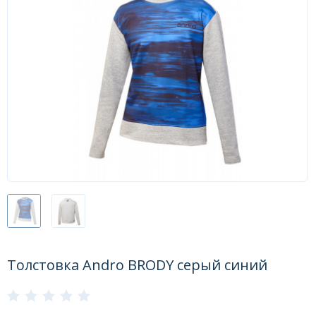
Форум
Каталог
Толстовка Andro BRODY серый синий