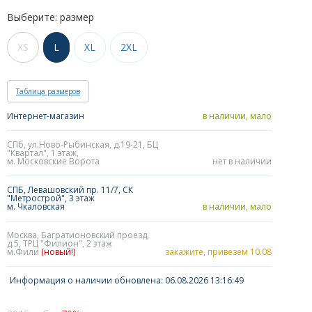
Выберите: размер
XS
L
XL
2XL
Таблица размеров
Интернет-магазин
в наличии, мало
СПб, ул.Ново-Рыбинская, д.19-21, БЦ
"Квартал", 1 этаж,
м. Московские Ворота
нет в наличии
СПБ, Левашовский пр. 11/7, СК
"Метрострой", 3 этаж
м. Чкаловская
в наличии, мало
Москва, Багратионовский проезд,
д.5, ТРЦ "Филион", 2 этаж
м.Фили
(новый!)
закажите, привезем 10.08
Информация о наличии обновлена: 06.08.2026 13:16:49