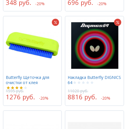
348 руб.
696 руб.
-20%
-20%
Butterfly Щеточка для
Накладка Butterfly DIGNICS
очистки от клея
64
1595 руб.
11020 руб.
1276 руб.
8816 руб.
-20%
-20%