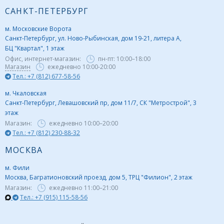
САНКТ-ПЕТЕРБУРГ
м. Московские Ворота
Санкт-Петербург, ул. Ново-Рыбинская, дом 19-21, литера А,
БЦ "Квартал", 1 этаж
Офис, интернет-магазин:
пн-пт:
10:00–18:00
Магазин
ежедневно 10:00-20:00
Тел.: +7 (812) 677-58-56
м. Чкаловская
Санкт-Петербург, Левашовский пр, дом 11/7, СК "Метрострой", 3
этаж
Магазин:
ежедневно
10:00–20:00
Тел.: +7 (812) 230-88-32
МОСКВА
м. Фили
Москва, Багратионовский проезд, дом 5, ТРЦ "Филион", 2 этаж
Магазин:
ежедневно
11:00–21:00
Тел.: +7 (915) 115-58-56