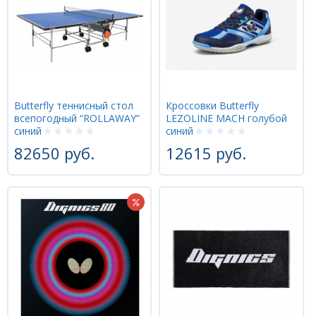
Butterfly теннисный стол
Кроссовки Butterfly
всепогодный “ROLLAWAY”
LEZOLINE MACH голубой
синий
синий
82650 руб.
12615 руб.