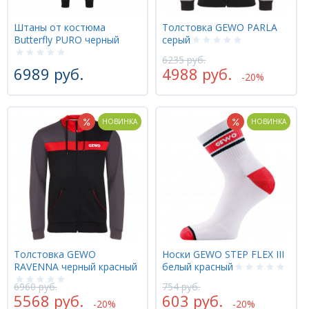
Штаны от костюма
Толстовка GEWO PARLA
Butterfly PURO черный
серый
6235 руб.
6989 руб.
4988 руб.
-20%
НОВИНКА
НОВИНКА
Толстовка GEWO
Носки GEWO STEP FLEX III
RAVENNA черный красный
белый красный
6960 руб.
754 руб.
5568 руб.
603 руб.
-20%
-20%