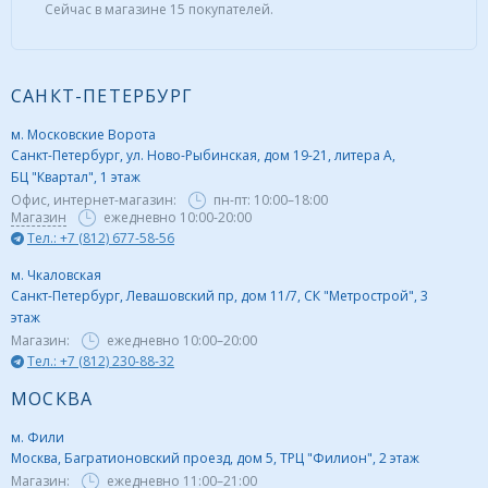
Сейчас в магазине 15 покупателей.
САНКТ-ПЕТЕРБУРГ
м. Московские Ворота
Санкт-Петербург, ул. Ново-Рыбинская, дом 19-21, литера А,
БЦ "Квартал", 1 этаж
Офис, интернет-магазин:
пн-пт:
10:00–18:00
Магазин
ежедневно 10:00-20:00
Тел.: +7 (812) 677-58-56
м. Чкаловская
Санкт-Петербург, Левашовский пр, дом 11/7, СК "Метрострой", 3
этаж
Магазин:
ежедневно
10:00–20:00
Тел.: +7 (812) 230-88-32
МОСКВА
м. Фили
Москва, Багратионовский проезд, дом 5, ТРЦ "Филион", 2 этаж
Магазин:
ежедневно
11:00–21:00