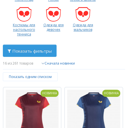
Костюмы для
Одежда для
Одежда для
настольного
девочек
мальчиков
тенниса
Показать фильтры
16
из 261 товаров
Показать одним списком
НОВИНКА
НОВИНКА