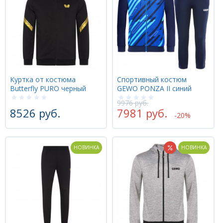
Куртка от костюма
Спортивный костюм
Butterfly PURO черный
GEWO PONZA II синий
9976 руб.
8526 руб.
7981 руб.
-20%
НОВИНКА
НОВИНКА