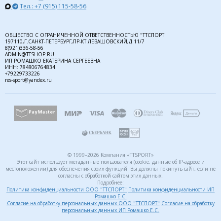
Тел.: +7 (915) 115-58-56
ОБЩЕСТВО С ОГРАНИЧЕННОЙ ОТВЕТСТВЕННОСТЬЮ "ТТСПОРТ"
197110,Г.САНКТ-ПЕТЕРБУРГ,ПР-КТ ЛЕВАШОВСКИЙ,Д.11/7
8(921)336-58-56
ADMIN@TTSHOP.RU
ИП РОМАШКО ЕКАТЕРИНА СЕРГЕЕВНА
ИНН: 784806764834
+79229733226
res-sport@yandex.ru
© 1999–2026 Компания «TTSPORT»
Этот сайт использует метаданные пользователя (cookie, данные об IP-адресе и
местоположении) для обеспечения своих функций. Вы должны покинуть сайт, если не
согласны с обработкой сайтом этих данных.
Подробнее:
Политика конфиденциальности ООО "ТТСПОРТ"
Политика конфиденциальности ИП
Ромашко Е.С.
Согласие на обработку персональных данных ООО "ТТСПОРТ"
Согласие на обработку
персональных данных ИП Ромашко Е.С.