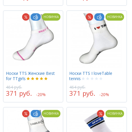
НОВИНКА
НОВИНКА
Носки TTS Женские Best
Носки TTS I loveTable
for TTgirls
tennis
464 руб.
464 руб.
371 руб.
371 руб.
-20%
-20%
НОВИНКА
НОВИНКА