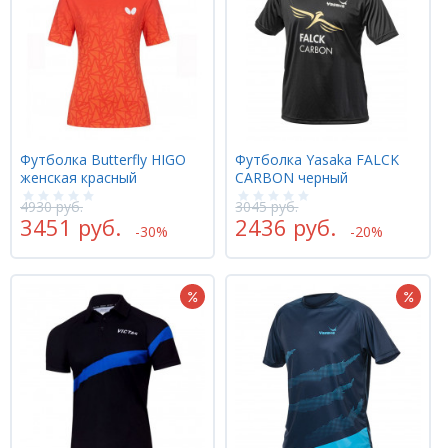
Футболка Butterfly HIGO
Футболка Yasaka FALCK
женская красный
CARBON черный
4930 руб.
3045 руб.
3451 руб.
2436 руб.
-30%
-20%