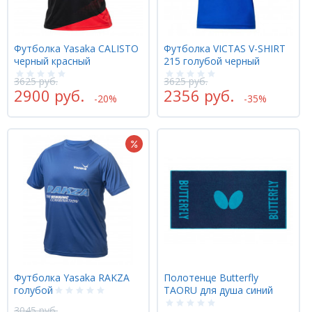
Футболка Yasaka CALISTO
Футболка VICTAS V-SHIRT
черный красный
215 голубой черный
3625 руб.
3625 руб.
2900 руб.
2356 руб.
-20%
-35%
Футболка Yasaka RAKZA
Полотенце Butterfly
голубой
TAORU для душа синий
3045 руб.