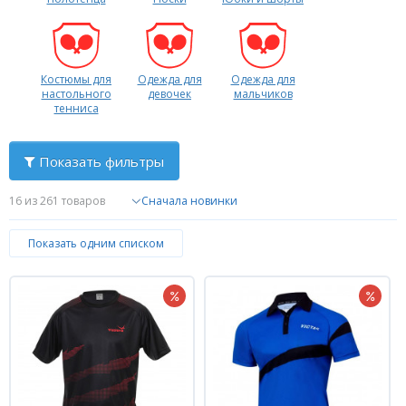
Костюмы для
Одежда для
Одежда для
настольного
девочек
мальчиков
тенниса
Показать фильтры
16
из 261 товаров
Показать одним списком