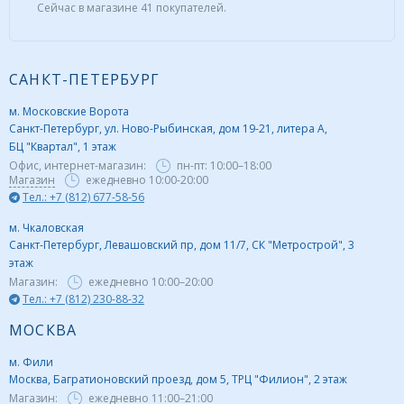
Сейчас в магазине 41 покупателей.
САНКТ-ПЕТЕРБУРГ
м. Московские Ворота
Санкт-Петербург, ул. Ново-Рыбинская, дом 19-21, литера А,
БЦ "Квартал", 1 этаж
Офис, интернет-магазин:
пн-пт:
10:00–18:00
Магазин
ежедневно 10:00-20:00
Тел.: +7 (812) 677-58-56
м. Чкаловская
Санкт-Петербург, Левашовский пр, дом 11/7, СК "Метрострой", 3
этаж
Магазин:
ежедневно
10:00–20:00
Тел.: +7 (812) 230-88-32
МОСКВА
м. Фили
Москва, Багратионовский проезд, дом 5, ТРЦ "Филион", 2 этаж
Магазин:
ежедневно
11:00–21:00