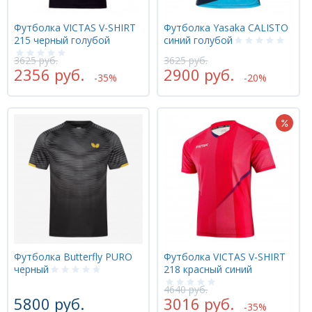
Футболка VICTAS V-SHIRT
Футболка Yasaka CALISTO
215 черный голубой
синий голубой
3625 руб.
3625 руб.
2356 руб.
2900 руб.
-35%
-20%
Футболка Butterfly PURO
Футболка VICTAS V-SHIRT
черный
218 красный синий
4640 руб.
5800 руб.
3016 руб.
-35%