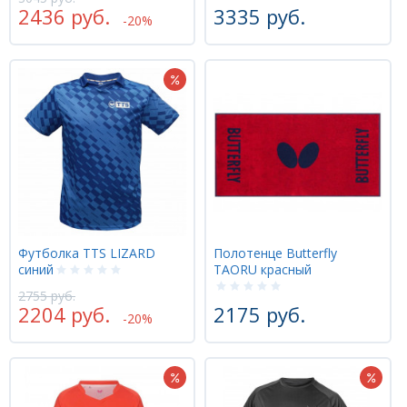
2436 руб.
3335 руб.
-20%
Футболка TTS LIZARD
Полотенце Butterfly
синий
TAORU красный
2755 руб.
2204 руб.
2175 руб.
-20%