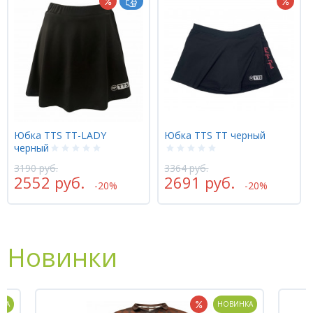
Юбка TTS TT-LADY
Юбка TTS TT черный
черный
3190 руб.
3364 руб.
2552 руб.
2691 руб.
-20%
-20%
Новинки
КА
НОВИНКА