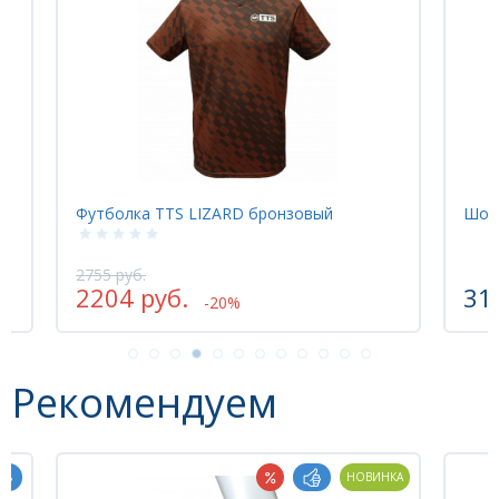
Футболка TTS LIZARD бронзовый
Шор
2755 руб.
2204 руб.
31
-20%
Рекомендуем
НОВИНКА