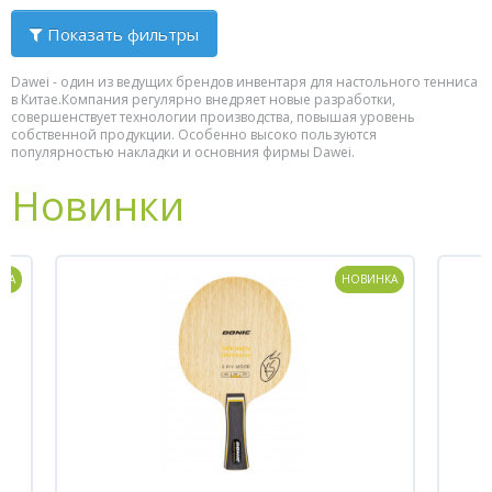
Показать фильтры
Форум
Dawei - один из ведущих брендов инвентаря для настольного тенниса
Каталог
в Китае.Компания регулярно внедряет новые разработки,
совершенствует технологии производства, повышая уровень
собственной продукции. Особенно высоко пользуются
популярностью накладки и основния фирмы Dawei.
Новинки
КА
НОВИНКА