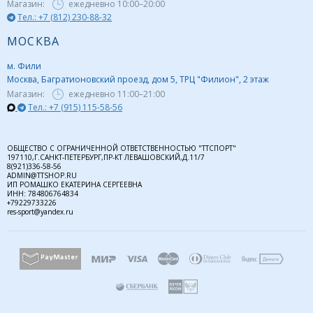
Магазин:
ежедневно
10:00–20:00
Тел.: +7 (812) 230-88-32
МОСКВА
м. Фили
Москва, Багратионовский проезд, дом 5, ТРЦ "Филион", 2 этаж
Магазин:
ежедневно
11:00–21:00
Тел.: +7 (915) 115-58-56
ОБЩЕСТВО С ОГРАНИЧЕННОЙ ОТВЕТСТВЕННОСТЬЮ "ТТСПОРТ"
197110,Г.САНКТ-ПЕТЕРБУРГ,ПР-КТ ЛЕВАШОВСКИЙ,Д.11/7
8(921)336-58-56
ADMIN@TTSHOP.RU
ИП РОМАШКО ЕКАТЕРИНА СЕРГЕЕВНА
ИНН: 784806764834
+79229733226
res-sport@yandex.ru