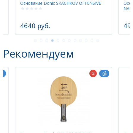
Основание Donic SKACHKOV OFFENSIVE
Осн
NATI
4640 руб.
49
Рекомендуем