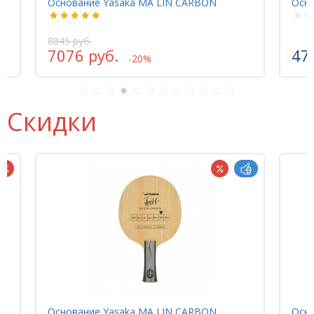
Основание Yasaka MA LIN CARBON
Осн
8845 руб.
7076 руб.
47
-20%
Скидки
Основание Yasaka MA LIN CARBON
Основани