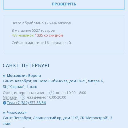
ПРОВЕРИТЬ
Всего обработано 126994 заказов.
В магазине 5527 товаров:
437 новинок
,
1335 со скидкой
Сейчас в магазине 16 покупателей.
САНКТ-ПЕТЕРБУРГ
м. Московские Ворота
Санкт-Петербург, ул. Ново-Рыбинская, дом 19-21, литера А,
БЦ "Квартал", 1 этаж
Офис, интернет-магазин:
пн-пт:
10:00–18:00
Магазин
ежедневно 10:00-20:00
Тел.: +7 (812) 677-58-56
м. Чкаловская
Санкт-Петербург, Левашовский пр, дом 11/7, СК "Метрострой", 3
этаж