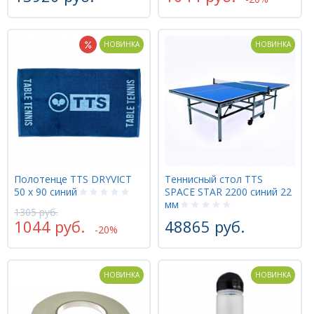
НОВИНКА
НОВИНКА
Полотенце TTS DRYVICT
Теннисный стол TTS
50 х 90 синий
SPACE STAR 2200 синий 22
мм
1305 руб.
1044 руб.
48865 руб.
-20%
НОВИНКА
НОВИНКА