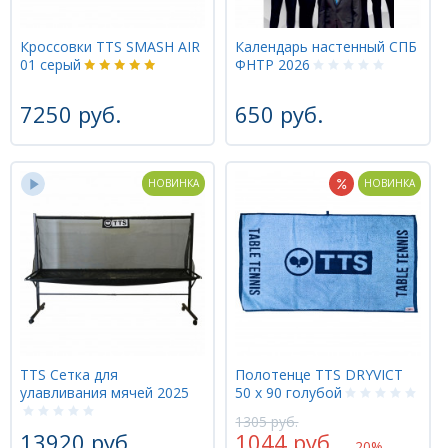
Кроссовки TTS SMASH AIR
Календарь настенный СПБ
01 серый
ФНТР 2026
7250 руб.
650 руб.
НОВИНКА
НОВИНКА
TTS Сетка для
Полотенце TTS DRYVICT
улавливания мячей 2025
50 х 90 голубой
1305 руб.
13920 руб.
1044 руб.
-20%