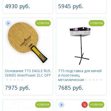
4930 руб.
5945 руб.
НОВИНКА
НОВИНКА
Основание TTS EAGLE RUS
TTS подставка для мячей
SERIES InnerPower ZLC OFF
и полотенец
металлическая
7975 руб.
7685 руб.
НОВИНКА
НОВИНКА