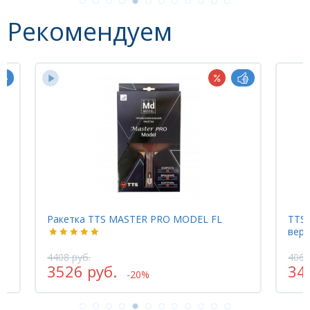
Рекомендуем
Ракетка TTS MASTER PRO MODEL FL
TTSP
вере
4408 руб.
406 
3526 руб.
34
-20%