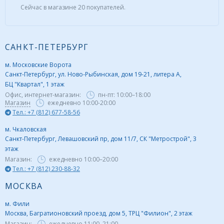
Сейчас в магазине 20 покупателей.
САНКТ-ПЕТЕРБУРГ
м. Московские Ворота
Санкт-Петербург, ул. Ново-Рыбинская, дом 19-21, литера А,
БЦ "Квартал", 1 этаж
Офис, интернет-магазин:
пн-пт:
10:00–18:00
Магазин
ежедневно 10:00-20:00
Тел.: +7 (812) 677-58-56
м. Чкаловская
Санкт-Петербург, Левашовский пр, дом 11/7, СК "Метрострой", 3
этаж
Магазин:
ежедневно
10:00–20:00
Тел.: +7 (812) 230-88-32
МОСКВА
м. Фили
Москва, Багратионовский проезд, дом 5, ТРЦ "Филион", 2 этаж
Магазин:
ежедневно
11:00–21:00